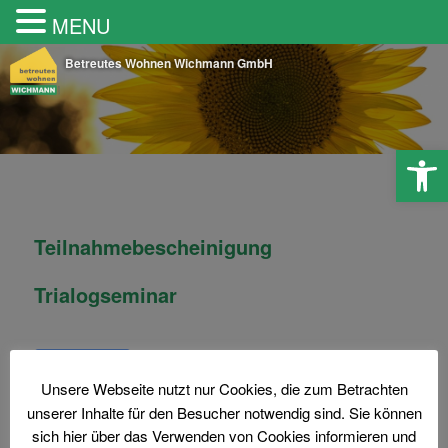
MENU
Betreutes Wohnen Wichmann GmbH
Werkzeugle
Teilnahmebescheinigung
Trialogseminar
Download
Unsere Webseite nutzt nur Cookies, die zum Betrachten
unserer Inhalte für den Besucher notwendig sind. Sie können
Download
17
sich hier über das Verwenden von Cookies informieren und