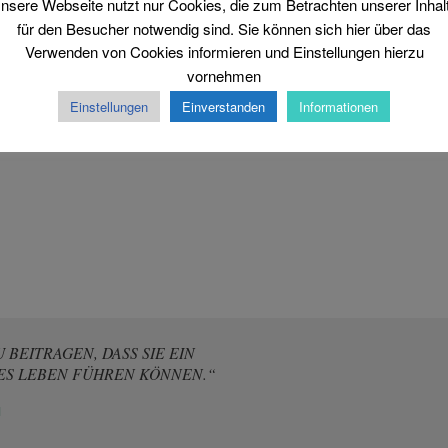
nsere Webseite nutzt nur Cookies, die zum Betrachten unserer Inhal
für den Besucher notwendig sind. Sie können sich hier über das
Verwenden von Cookies informieren und Einstellungen hierzu
vornehmen
Einstellungen
Einverstanden
Informationen
BEITRAGEN, DASS SIE EIN
ES LEBEN FÜHREN KÖNNEN.“
M